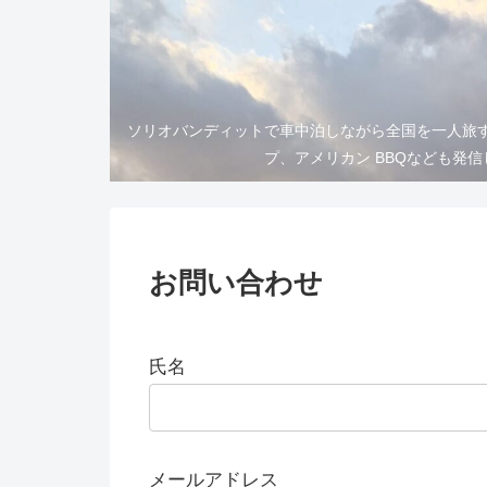
ソリオバンディットで車中泊しながら全国を一人旅
プ、アメリカン BBQなども発
お問い合わせ
氏名
メールアドレス