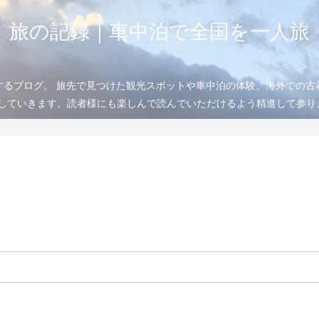
旅の記録｜車中泊で全国を一人旅
するブログ。 旅先で見つけた観光スポットや車中泊の体験、海外での古
信していきます。読者様にも楽しんで読んでいただけるよう精進して参