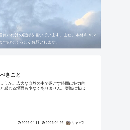
着買い付けの記録を書いています。また、本格キャン
りますのでよろしくお願いします。
るべきこと
ょうか。広大な自然の中で過ごす時間は魅力的
と感じる場面も少なくありません。実際に私は
2026.04.11
2026.04.26
キャビ2