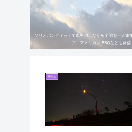
ソリオバンディットで車中泊しながら全国を一人旅
プ、アメリカン BBQなども発
車中泊