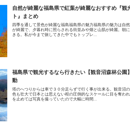
自然が綺麗な福島県で紅葉が綺麗なおすすめ『観
ト』まとめ
四季を通して景色が綺麗な福島福島県の魅力福島県の魅力は自然
が綺麗で、夕暮れ時に照らされる街並みや畑と山肌が綺麗。朝に
きる。私が今まで旅してきた中でもトップレ...
福島県で観光するなら行きたい【観音沼森林公園
動
塔のへつりからは車で３０分足らずで行く事が出来る。観音沼の
色も壮大で日本とは思えない程の圧倒的なスケールに目を奪われ
を止めては写真を撮っていたので大幅に時間...