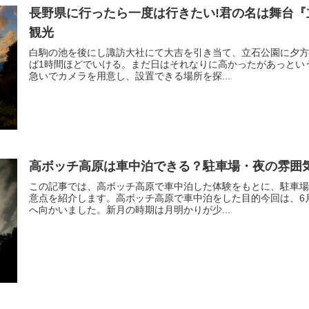
長野県に行ったら一度は行きたい!君の名は舞台
観光
白駒の池を後にし諏訪大社にて大吉を引き当て、立石公園に夕方
ば1時間ほどでいける。まだ日はそれなりに高かったがあっとい
急いでカメラを用意し、設置できる場所を探...
高ボッチ高原は車中泊できる？駐車場・夜の雰囲
この記事では、高ボッチ高原で車中泊した体験をもとに、駐車場
意点を紹介します。高ボッチ高原で車中泊をした目的今回は、6
へ向かいました。新月の時期は月明かりが少...