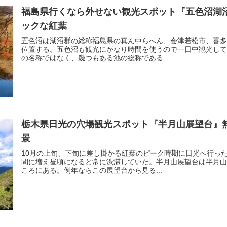
福島県行くなら外せない観光スポット『五色沼湖
ックな紅葉
五色沼は湖沼群の総称福島県の真ん中らへん、会津若松市、喜多
位置する。五色沼も観光にかなり時間を使うので一日中観光して
の名称ではなく、幾つもある池の総称である...
栃木県日光の穴場観光スポット『半月山展望台』
景
10月の上旬、下旬に差し掛かる紅葉のピーク時期に日光へ行っ
間に増え昼頃になると常に渋滞していた。半月山展望台は半月山駐
ころにある。例年ならこの展望台から見る...