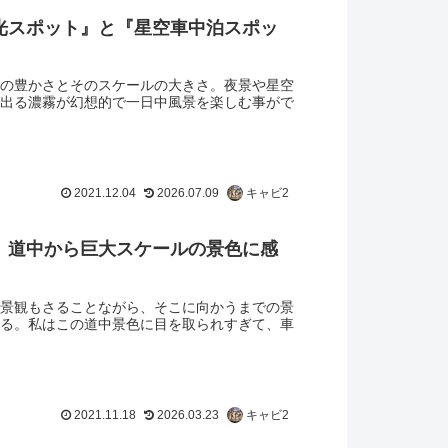
光スポット』と『星空車中泊スポッ
の豊かさとそのスケールの大きさ。夜景や星空
出る濃霧が幻想的で一日中風景を楽しむ事がで
2021.12.04
2026.07.09
キャビ2
】道中から巨大スケールの景色に感
景観もさることながら、そこに向かうまでの景
る。私はこの道中景色に目を取られすぎて、車
2021.11.18
2026.03.23
キャビ2