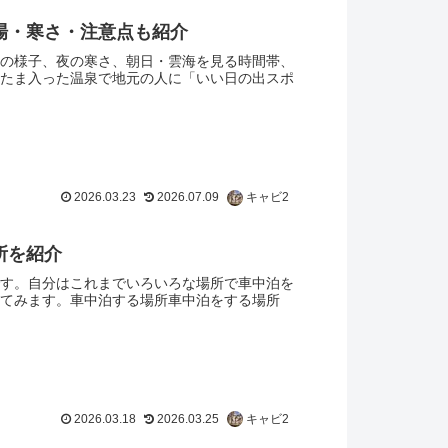
場・寒さ・注意点も紹介
の様子、夜の寒さ、朝日・雲海を見る時間帯、
たま入った温泉で地元の人に「いい日の出スポ
2026.03.23
2026.07.09
キャビ2
所を紹介
す。自分はこれまでいろいろな場所で車中泊を
てみます。車中泊する場所車中泊をする場所
2026.03.18
2026.03.25
キャビ2