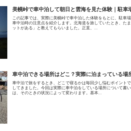
美幌峠で車中泊して朝日と雲海を見た体験｜駐車
この記事では、実際に美幌峠で車中泊した体験をもとに、駐車場
車中泊時の注意点を紹介します。北海道を旅していたとき、たま
ットがある」と教えてもらいました。正直、...
車中泊できる場所はどこ？実際に泊まっている場
車中泊で旅をするとき、どこで寝るかは毎回少し悩むポイントで
してきました。今回は実際に車中泊をしている場所について書い
は、そのときの状況によって変わります。基本...