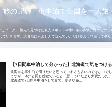
旅の記録｜車中泊で全国を一人旅
するブログ。 旅先で見つけた観光スポットや車中泊の体験、海外での古
信していきます。読者様にも楽しんで読んでいただけるよう精進して参
【7日間車中泊して分かった】北海道で気をつけ
北海道を車中泊で周りたいと思っている方も多いのではないでし
ですが、本州と同じ感覚でいると「思っていたより大変だった」
北海道で7日間車中泊をしてみて、寒さや距...