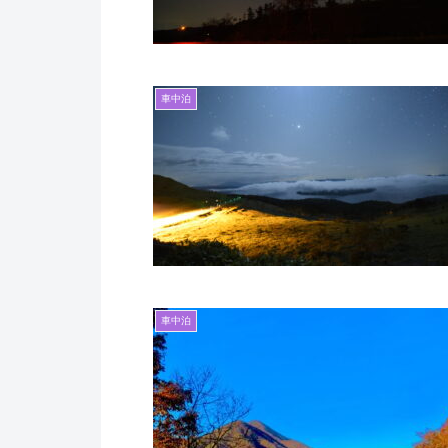
車中泊
車中泊