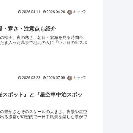
2026.04.11
2026.04.26
キャビ2
場・寒さ・注意点も紹介
の様子、夜の寒さ、朝日・雲海を見る時間帯、
たま入った温泉で地元の人に「いい日の出スポ
2026.03.23
2026.07.09
キャビ2
光スポット』と『星空車中泊スポッ
の豊かさとそのスケールの大きさ。夜景や星空
出る濃霧が幻想的で一日中風景を楽しむ事がで