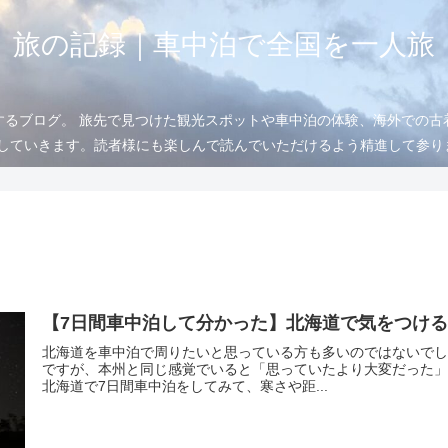
旅の記録｜車中泊で全国を一人旅
するブログ。 旅先で見つけた観光スポットや車中泊の体験、海外での古
信していきます。読者様にも楽しんで読んでいただけるよう精進して参
【7日間車中泊して分かった】北海道で気をつけ
北海道を車中泊で周りたいと思っている方も多いのではないでし
ですが、本州と同じ感覚でいると「思っていたより大変だった」
北海道で7日間車中泊をしてみて、寒さや距...